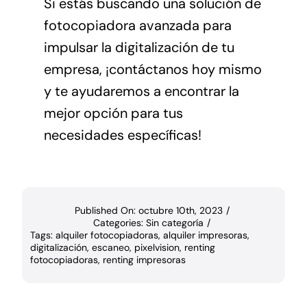
Si estás buscando una solución de
fotocopiadora avanzada para
impulsar la digitalización de tu
empresa, ¡contáctanos hoy mismo
y te ayudaremos a encontrar la
mejor opción para tus
necesidades específicas!
Published On: octubre 10th, 2023
/
Categories:
Sin categoría
/
Tags:
alquiler fotocopiadoras
,
alquiler impresoras
,
digitalización
,
escaneo
,
pixelvision
,
renting
fotocopiadoras
,
renting impresoras