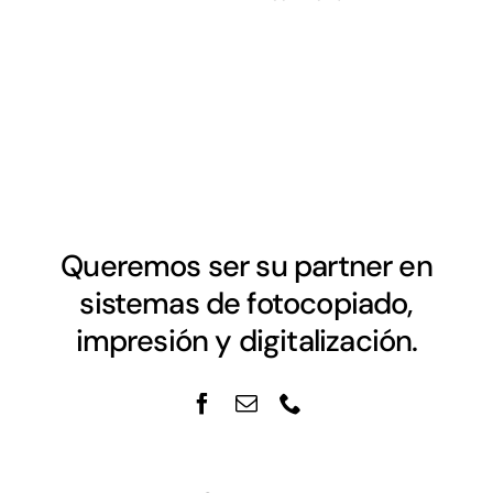
Queremos ser su partner en
sistemas de fotocopiado,
impresión y digitalización.