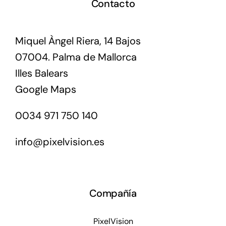
Contacto
Miquel Àngel Riera, 14 Bajos
07004. Palma de Mallorca
Illes Balears
Google Maps
0034 971 750 140
info@pixelvision.es
Compañía
PixelVision