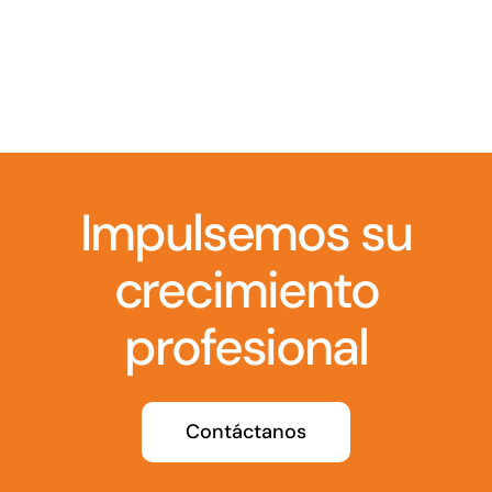
Impulsemos su
crecimiento
profesional
Contáctanos