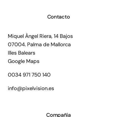
Contacto
Miquel Àngel Riera, 14 Bajos
07004. Palma de Mallorca
Illes Balears
Google Maps
0034 971 750 140
info@pixelvision.es
Compañía