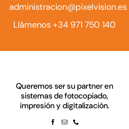
administracion@pixelvision.es
Llámenos +34 971 750 140
Queremos ser su partner en
sistemas de fotocopiado,
impresión y digitalización.