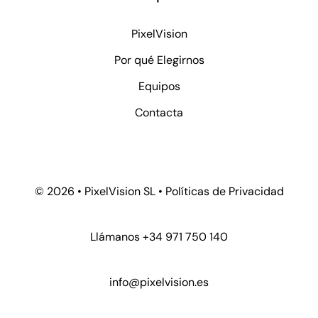
PixelVision
Por qué Elegirnos
Equipos
Contacta
© 2026 • PixelVision SL •
Políticas de Privacidad
Llámanos +34 971 750 140
info@pixelvision.es