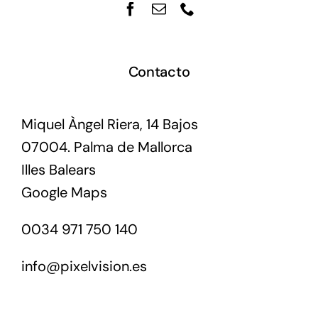
Contacto
Miquel Àngel Riera, 14 Bajos
07004. Palma de Mallorca
Illes Balears
Google Maps
0034 971 750 140
info@pixelvision.es