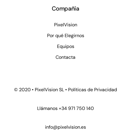
Compañía
PixelVision
Por qué Elegirnos
Equipos
Contacta
© 2020 • PixelVision SL •
Políticas de Privacidad
Llámanos +34 971 750 140
info@pixelvision.es