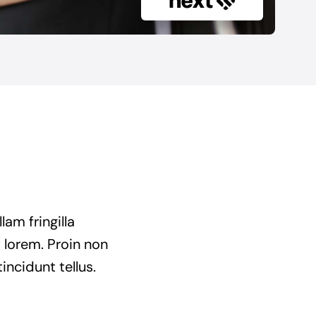
am fringilla
t lorem. Proin non
incidunt tellus.