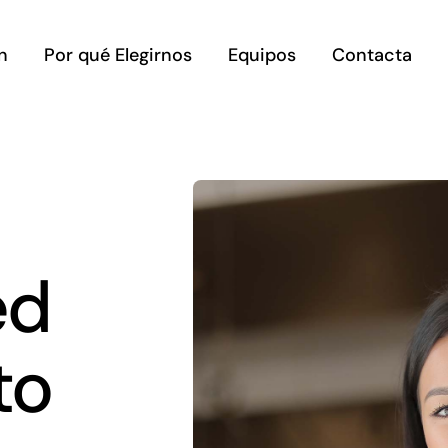
n
Por qué Elegirnos
Equipos
Contacta
ed
to