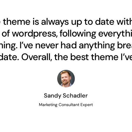
 theme is always up to date wit
of wordpress, following everythi
ing. I’ve never had anything bre
ate. Overall, the best theme I’ve
Sandy Schadler
Marketing Consultant Expert