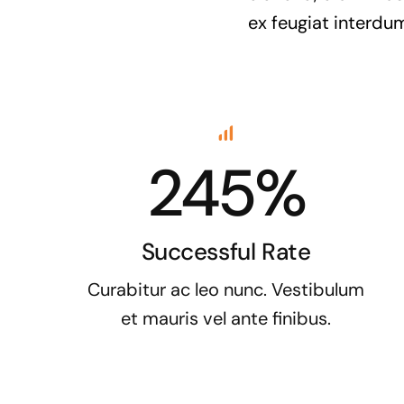
ex feugiat interdum
245%
Successful Rate
Curabitur ac leo nunc. Vestibulum
et mauris vel ante finibus.