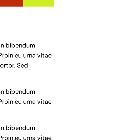
 non bibendum
Proin eu urna vitae
ortor. Sed
 non bibendum
Proin eu urna vitae
 non bibendum
Proin eu urna vitae