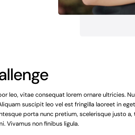
allenge
r leo, vitae consequat lorem ornare ultricies. Null
Aliquam suscipit leo vel est fringilla laoreet in ege
entesque porta nunc pretium, scelerisque justo a, t
. Vivamus non finibus ligula.