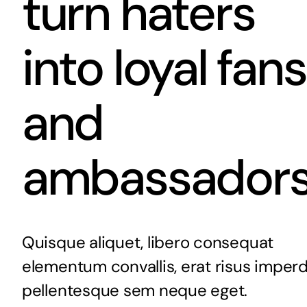
turn haters
into loyal fans
and
ambassador
Quisque aliquet, libero consequat
elementum convallis, erat risus imperd
pellentesque sem neque eget.