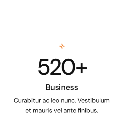
520+
Business
Curabitur ac leo nunc. Vestibulum
et mauris vel ante finibus.