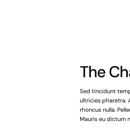
The Ch
Sed tincidunt tempo
ultricies pharetra. 
rhoncus nulla. Pell
Mauris eu dictum mi