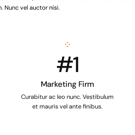
. Nunc vel auctor nisi.
#1
Marketing Firm
Curabitur ac leo nunc. Vestibulum
et mauris vel ante finibus.